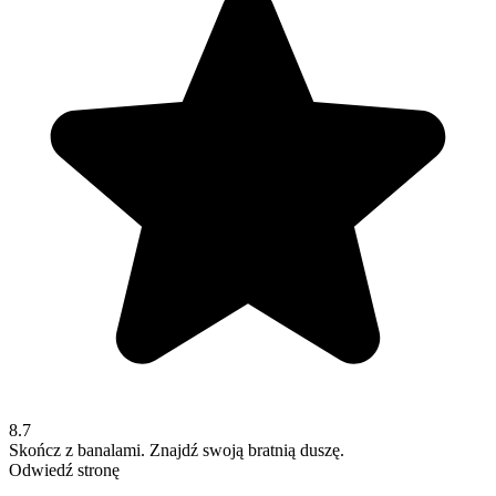
8.7
Skończ z banalami. Znajdź swoją bratnią duszę.
Odwiedź stronę