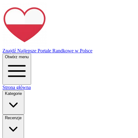
Znajdź Najlepsze Portale Randkowe w Polsce
Otwórz menu
Strona główna
Kategorie
Recenzje