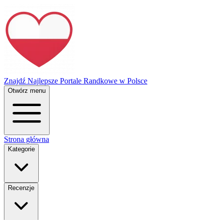
Znajdź Najlepsze Portale Randkowe w Polsce
Otwórz menu
Strona główna
Kategorie
Recenzje