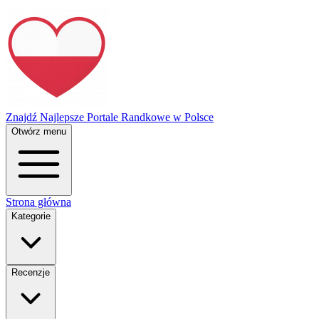
Znajdź Najlepsze Portale Randkowe w Polsce
Otwórz menu
Strona główna
Kategorie
Recenzje